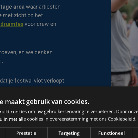
tage area
waar artiesten
e
met zicht op het
druimtes
voor crew en
troeven, en we denken
r.
at je festival vlot verloopt
ot.
e maakt gebruik van cookies.
ruikt cookies om uw gebruikerservaring te verbeteren. Door onze
 u in met alle cookies in overeenstemming met ons Cookiebeleid.
Prestatie
Targeting
Functioneel