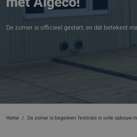
met Algeco!
De zomer is officieel gestart, en dat betekent m
Kruimelpad
Home
De zomer is begonnen: festivals in volle opbouw m