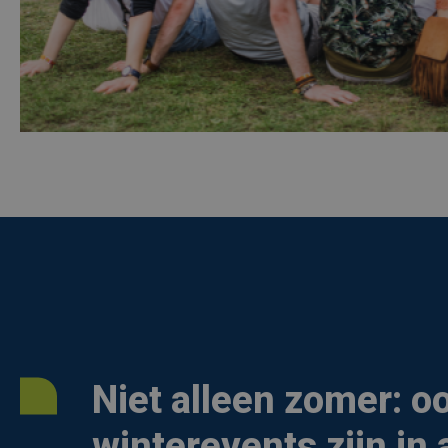
Niet alleen zomer: o
winterevents zijn in