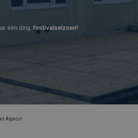
aar één ding:
festivalseizoen!
et Algeco!