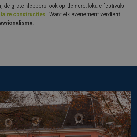
bij de grote kleppers: ook op kleinere, lokale festivals
aire constructies
.
Want elk evenement verdient
essionalisme.