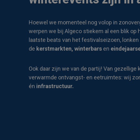
Hoewel we momenteel nog volop in zonoverg
werpen we bij Algeco stiekem al een blik op 
laatste beats van het festivalseizoen, lonken
de
kerstmarkten, winterbars
en
eindejaars
Ook daar zijn we van de partij! Van gezellige 
verwarmde ontvangst- en eetruimtes: wij zo
én
infrastructuur.