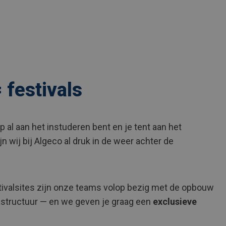
 festivals
e-up al aan het instuderen bent en je tent aan het
jn wij bij Algeco al druk in de weer achter de
ivalsites zijn onze teams volop bezig met de opbouw
frastructuur — en we geven je graag een
exclusieve