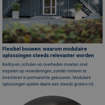
Flexibel bouwen: waarom modulaire
oplossingen steeds relevanter worden
Bedrijven, scholen en overheden moeten snel
inspelen op veranderingen, zonder meteen te
investeren in permanente gebouwen. Modulaire
oplossingen spelen daarin een steeds grotere rol.
Afbeelding
link
naarModulaire
datacentercontainers: