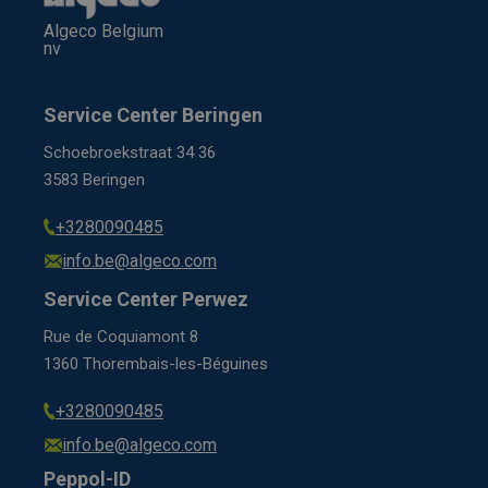
Algeco Belgium
nv
Service Center Beringen
Schoebroekstraat 34 36
3583 Beringen
+3280090485
info.be@algeco.com
Service Center Perwez
Rue de Coquiamont 8
1360 Thorembais-les-Béguines
+3280090485
info.be@algeco.com
Peppol-ID