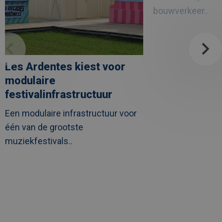
Leuven
bouwverkeer..
Les Ardentes kiest voor
modulaire
festivalinfrastructuur
Een modulaire infrastructuur voor
één van de grootste
muziekfestivals..