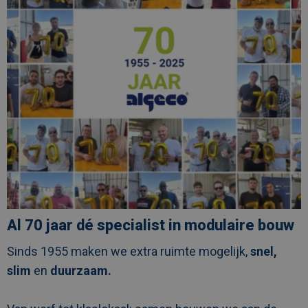
bouw
Al 70 jaar dé specialist in modulaire bouw
Sinds 1955 maken we extra ruimte mogelijk,
snel,
slim
en
duurzaam.