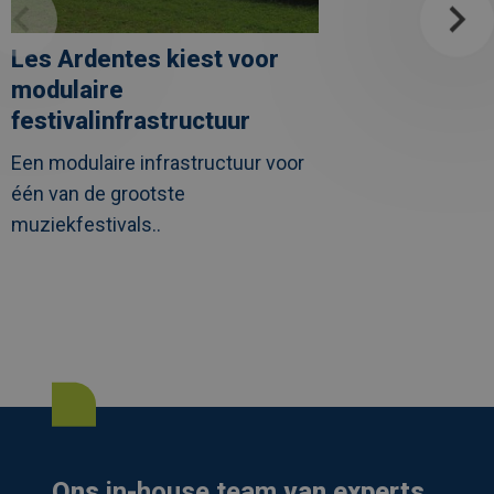
Les Ardentes kiest voor
modulaire
festivalinfrastructuur
Een modulaire infrastructuur voor
één van de grootste
muziekfestivals..
Ons
in-house team
van experts