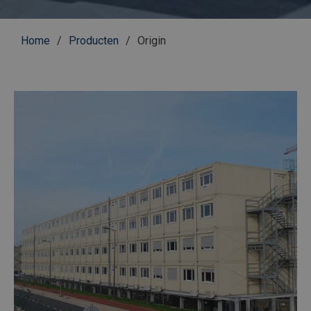
Kruimelpad
Home
Producten
Origin