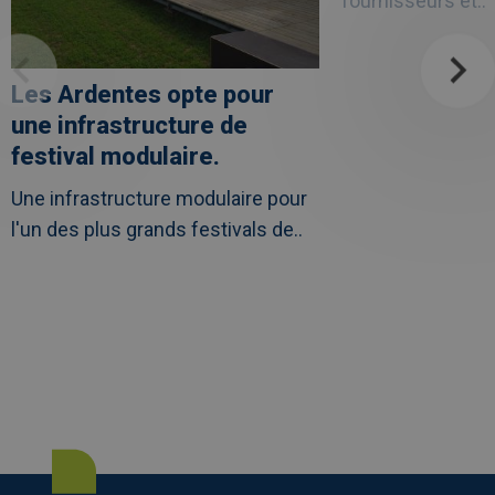
fournisseurs et..
Leuven
Les Ardentes opte pour
une infrastructure de
festival modulaire.
Une infrastructure modulaire pour
l'un des plus grands festivals de..