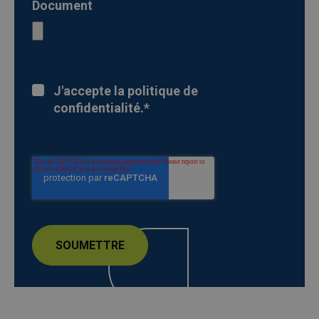
Document
J'accepte la politique de
confidentialité.
*