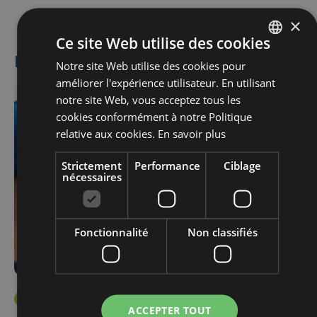
×
Ce site Web utilise des cookies
Installation électrique
Notre site Web utilise des cookies pour
DUTCH
améliorer l'expérience utilisateur. En utilisant
FRENCH
Afbeelding
notre site Web, vous acceptez tous les
ENGLISH
cookies conformément à notre Politique
relative aux cookies.
En savoir plus
Strictement
Performance
Ciblage
nécessaires
Fonctionnalité
Non classifiés
Le tableau de distribution est équipé de :
ACCEPTER TOUT