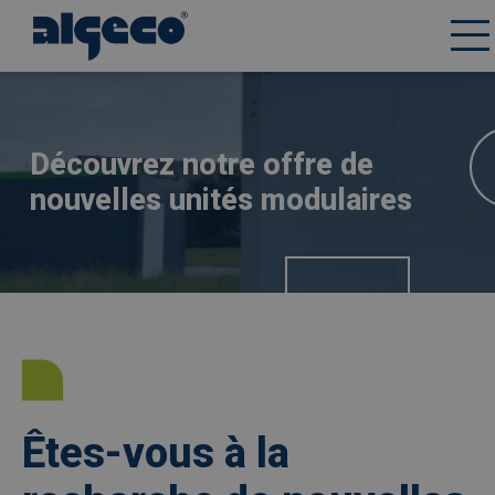
Aller
Afbeelding
au
contenu
principal
Découvrez notre offre de
nouvelles unités modulaires
Êtes-vous à la