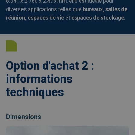
6.041 x 2.760 x 2.475 mm, elle est idéale pour
diverses applications telles que
bureaux, salles de
réunion, espaces de vie
et
espaces de stockage.
Option d'achat 2 :
informations
techniques
Dimensions
Afbeelding