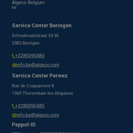
Algeco Belgium
nv
Service Center Beringen
Schoebroekstraat 34 36
3583 Beringen
+3280090485
info.be@algeco.com
Service Center Perwez
Rue de Coquiamont 8
1360 Thorembais-les-Béguines
+3280090485
info.be@algeco.com
Peppol-ID