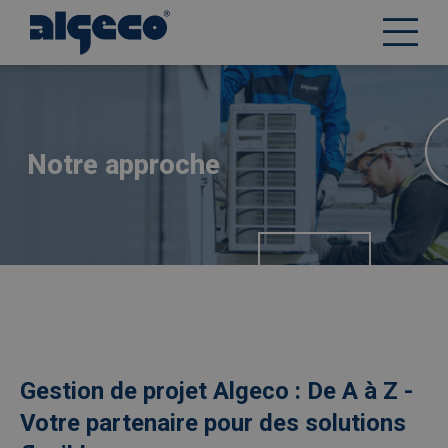
Aller
Afbeelding
au
contenu
principal
Notre approche
Gestion de projet Algeco : De A à Z -
Votre partenaire pour des solutions