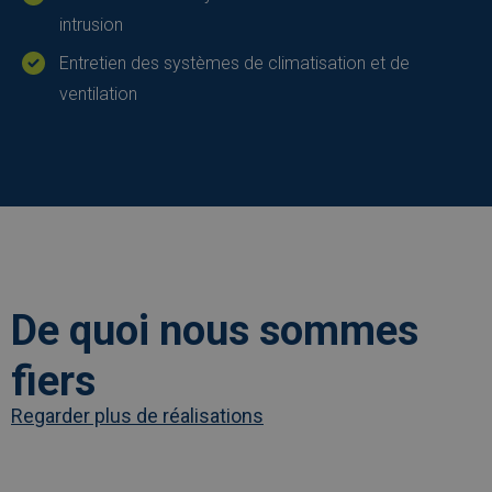
intrusion
Entretien des systèmes de climatisation et de
ventilation
De quoi nous sommes
fiers
Regarder plus de réalisations