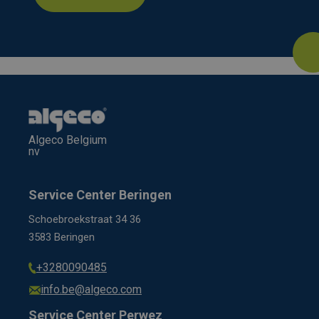
Algeco Belgium
nv
Service Center Beringen
Schoebroekstraat 34 36
3583 Beringen
+3280090485
info.be@algeco.com
Service Center Perwez