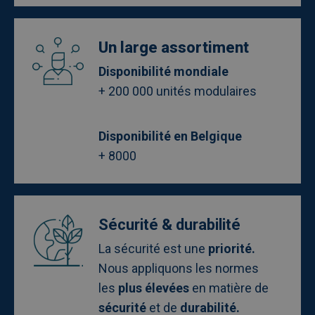
Afbeelding
Un large assortiment
Disponibilité mondiale
+ 200 000 unités modulaires
Disponibilité en Belgique
+ 8000
Afbeelding
Sécurité & durabilité
La sécurité est une
priorité.
Nous appliquons les normes
les
plus élevées
en matière de
sécurité
et de
durabilité.