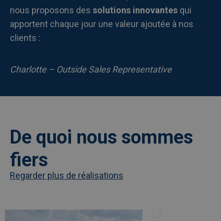
nous proposons des
solutions innovantes
qui
apportent chaque jour une valeur ajoutée à nos
clients :
Charlotte – Outside Sales Representative
De quoi nous sommes
fiers
Regarder plus de réalisations
Afbeelding
link
Afbeelding
link