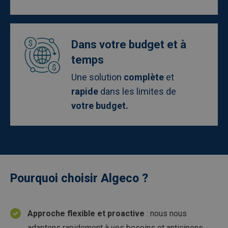
Afbeelding
Dans votre budget et à
temps
Une solution
complète
et
rapide
dans les limites de
votre budget.
Pourquoi choisir Algeco ?
Approche flexible et proactive
: nous nous
adaptons rapidement à vos besoins et anticipons