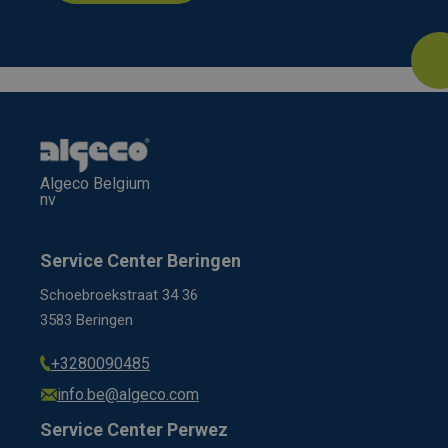
Algeco Belgium
nv
Service Center Beringen
Schoebroekstraat 34 36
3583 Beringen
+3280090485
info.be@algeco.com
Service Center Perwez