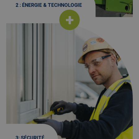
2 : ÉNERGIE & TECHNOLOGIE
Afbeelding
3: SÉCURITÉ