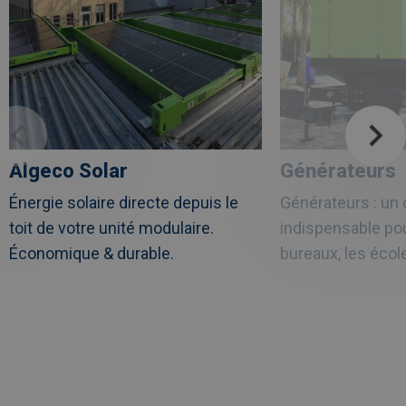
Algeco Solar
Générateurs
Énergie solaire directe depuis le
Générateurs : un o
toit de votre unité modulaire.
indispensable pour
Économique & durable.
bureaux, les écol