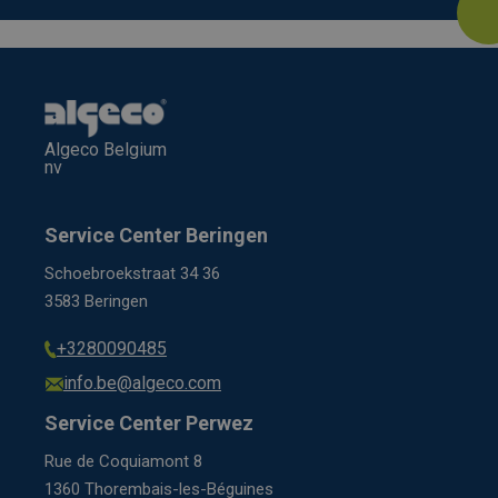
Algeco Belgium
nv
Service Center Beringen
Schoebroekstraat 34 36
3583 Beringen
+3280090485
info.be@algeco.com
Service Center Perwez
Rue de Coquiamont 8
1360 Thorembais-les-Béguines