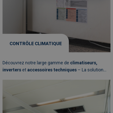
CONTRÔLE CLIMATIQUE
Découvrez notre large gamme de
climatiseurs,
inverters
et
accessoires techniques
– La solution...
Afbeelding
link
naarMobilier