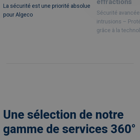
effractions
La sécurité est une priorité absolue
Sécurité avancée
pour Algeco
intrusions – Pro
grâce à la technol
Une sélection de notre
gamme de services 360°