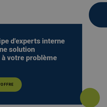
pe d'experts interne
ne solution
 à votre problème
'OFFRE