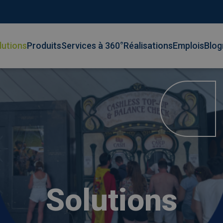
lutions
Produits
Services à 360°
Réalisations
Emplois
Blog
Solutions