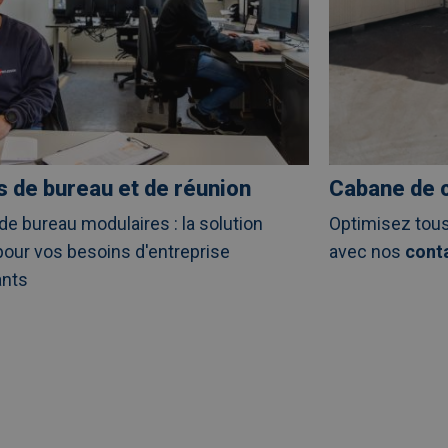
s de bureau et de réunion
Cabane de 
de bureau modulaires : la solution
Optimisez tous
pour vos besoins d'entreprise
avec nos
conta
ants