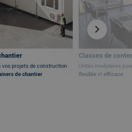
chantier
Classes de conte
 vos projets de construction
Unités modulaires pou
iners de chantier
flexible
et
efficace