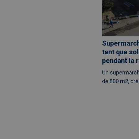
Supermarch
tant que sol
pendant la 
Un supermarché
de 800 m2, cr