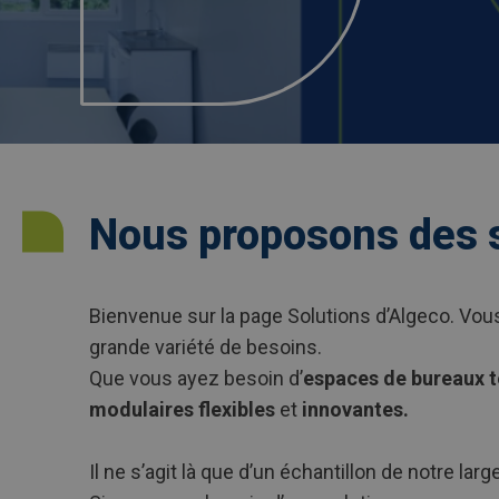
Nous proposons des s
Bienvenue sur la page Solutions d’Algeco. Vou
grande variété de besoins.
Que vous ayez besoin d’
espaces de bureaux 
modulaires flexibles
et
innovantes.
Il ne s’agit là que d’un échantillon de notre la