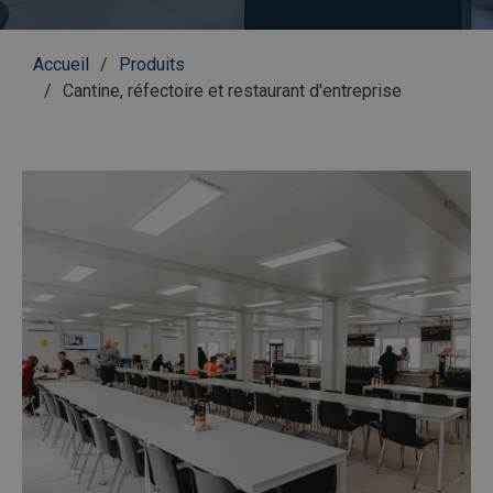
Fil
Accueil
Produits
d'Ariane
Cantine, réfectoire et restaurant d'entreprise