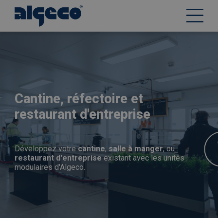
Aller
au
contenu
principal
Cantine, réfectoire et
restaurant d'entreprise
Développez votre
cantine
,
salle à manger
, ou
restaurant d'entreprise
existant avec les unités
modulaires d'Algeco.