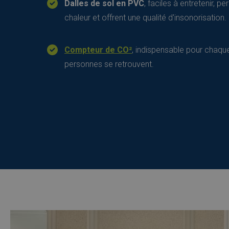
Dalles de sol en PVC
, faciles à entretenir, 
chaleur et offrent une qualité d'insonorisation.
Compteur de CO²
, indispensable pour chaqu
personnes se retrouvent.