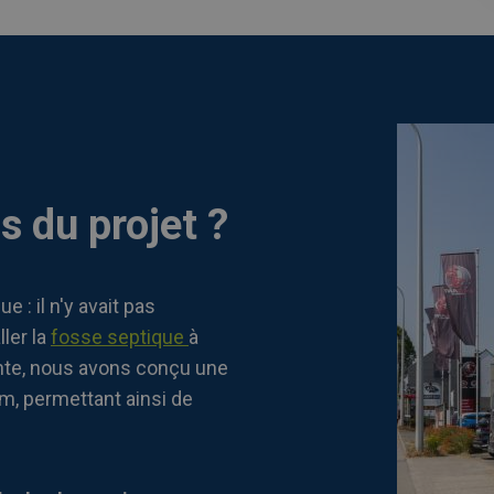
s du projet ?
 : il n'y avait pas
ler la
fosse septique
à
inte, nous avons conçu une
cm, permettant ainsi de