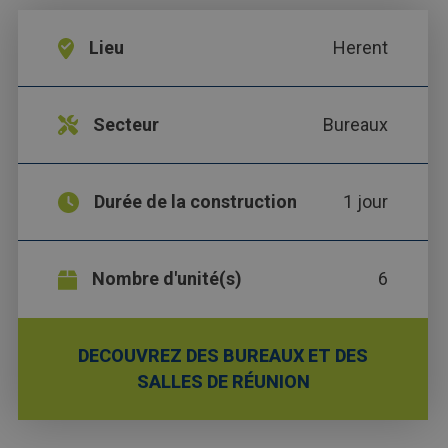
Lieu
Herent
Secteur
Bureaux
Durée de la construction
1 jour
Nombre d'unité(s)
6
DECOUVREZ DES BUREAUX ET DES
SALLES DE RÉUNION