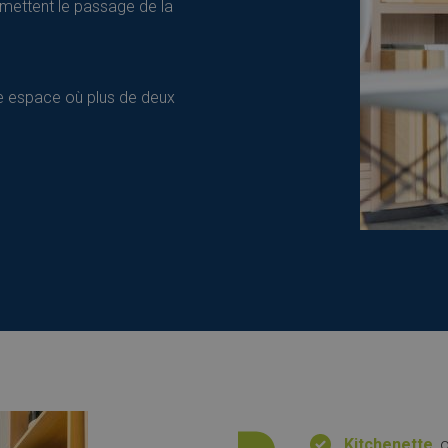
permettent le passage de la
e espace où plus de deux
Kitchenette
, 