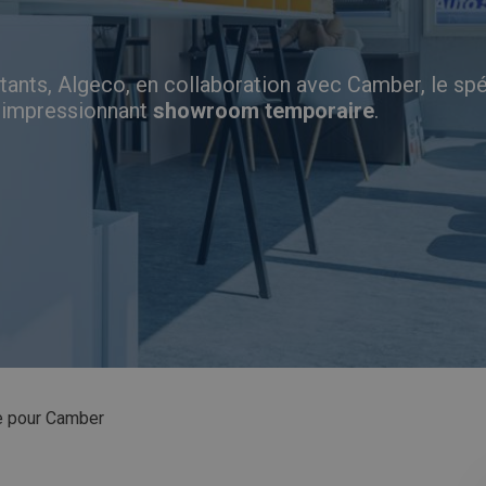
tants, Algeco, en collaboration avec Camber,
le spé
n impressionnant
showroom temporaire
.
e pour Camber