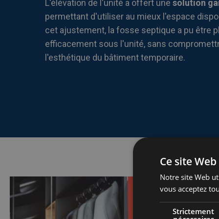
L'élévation de l'unité a offert une
solution ga
permettant d'utiliser au mieux l'espace dispon
cet ajustement, la fosse septique a pu être p
efficacement sous l'unité, sans compromettre
l'esthétique du bâtiment temporaire.
Ce site Web 
Notre site Web uti
vous acceptez tou
Strictement
nécessaires