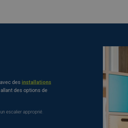
 avec des
installations
, allant des options de
 un escalier approprié.