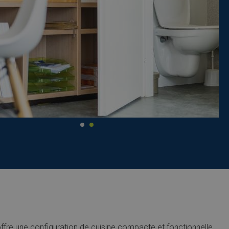
offre une configuration de cuisine compacte et fonctionnelle,