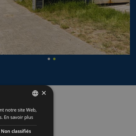
×
ant notre site Web,
DUTCH
s.
En savoir plus
FRENCH
ENGLISH
Non classifiés