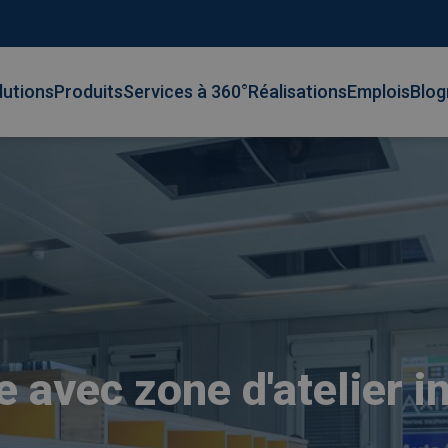
lutions
Produits
Services à 360°
Réalisations
Emplois
Blog
avec zone d'atelier i