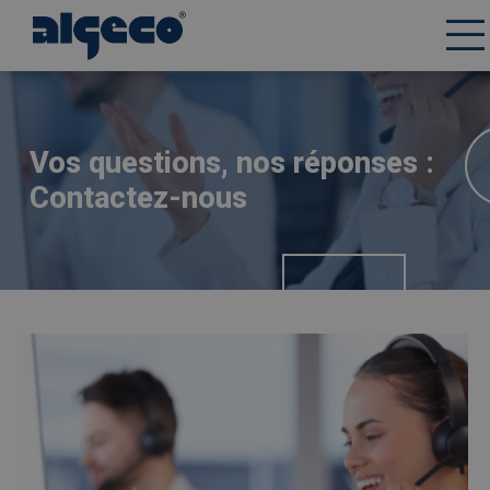
Aller
Afbeelding
au
contenu
principal
Vos questions, nos réponses :
Contactez-nous