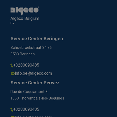
Algeco Belgium
nv
Service Center Beringen
Schoebroekstraat 34 36
3583 Beringen
+3280090485
info.be@algeco.com
Service Center Perwez
Rue de Coquiamont 8
1360 Thorembais-les-Béguines
+3280090485