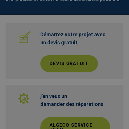
Afbeelding
Démarrez votre projet avec
un devis gratuit
DEVIS GRATUIT
Afbeelding
j'en veux un
demander des réparations
ALGECO SERVICE