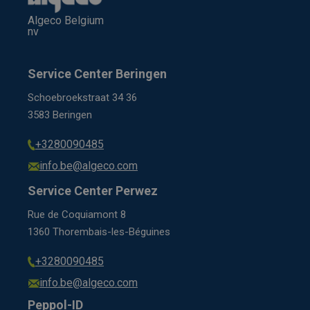
Algeco Belgium
nv
Service Center Beringen
Schoebroekstraat 34 36
3583 Beringen
+3280090485
info.be@algeco.com
Service Center Perwez
Rue de Coquiamont 8
1360 Thorembais-les-Béguines
+3280090485
info.be@algeco.com
Peppol-ID