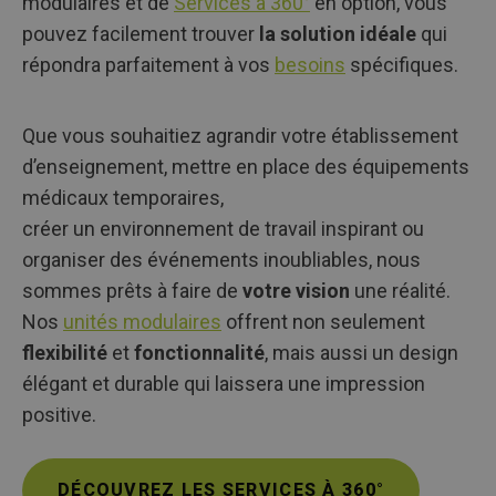
modulaires et de
Services à 360°
en option, vous
pouvez facilement trouver
la solution idéale
qui
répondra parfaitement à vos
besoins
spécifiques.
Que vous souhaitiez agrandir votre établissement
d’enseignement, mettre en place des équipements
médicaux temporaires,
créer un environnement de travail inspirant ou
organiser des événements inoubliables, nous
sommes prêts à faire de
votre vision
une réalité.
Nos
unités modulaires
offrent non seulement
flexibilité
et
fonctionnalité
, mais aussi un design
élégant et durable qui laissera une impression
positive.
DÉCOUVREZ LES SERVICES À 360°