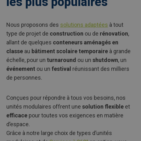
les plus populaires
Nous proposons des
solutions adaptées
à tout
type de projet de
construction
ou de
rénovation
,
allant de quelques
conteneurs aménagés en
classe
au
bâtiment scolaire temporaire
à grande
échelle, pour un
turnaround
ou un
shutdown
, un
événement
ou un
festival
réunissant des milliers
de personnes.
Conçues pour répondre à tous vos besoins, nos
unités modulaires offrent une
solution flexible
et
efficace
pour toutes vos exigences en matière
d’espace.
Grâce à notre large choix de types d’unités