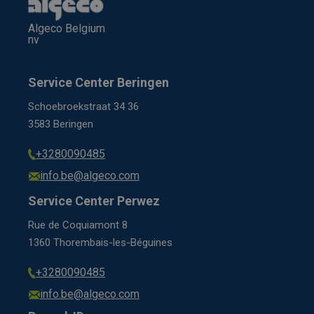
Algeco Belgium
nv
Service Center Beringen
Schoebroekstraat 34 36
3583 Beringen
+3280090485
info.be@algeco.com
Service Center Perwez
Rue de Coquiamont 8
1360 Thorembais-les-Béguines
+3280090485
info.be@algeco.com