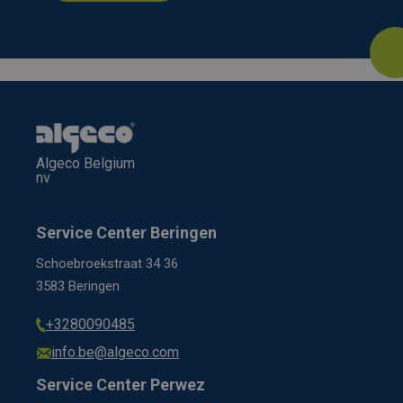
Algeco Belgium
nv
Service Center Beringen
Schoebroekstraat 34 36
3583 Beringen
+3280090485
info.be@algeco.com
Service Center Perwez