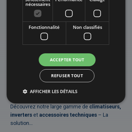
nécessaires
Fonctionnalité
Non classifiés
ACCEPTER TOUT
REFUSER TOUT
CONTRÔLE CLIMATIQUE
AFFICHER LES DÉTAILS
Découvrez notre large gamme de
climatiseurs,
inverters
et
accessoires techniques
– La
solution...