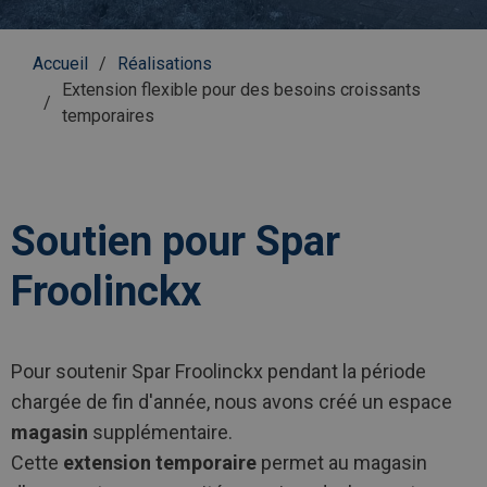
Fil
Accueil
Réalisations
d'Ariane
Extension flexible pour des besoins croissants
temporaires
Soutien pour Spar
Froolinckx
Pour soutenir Spar Froolinckx pendant la période
chargée de fin d'année, nous avons créé un espace
magasin
supplémentaire.
Cette
extension temporaire
permet au magasin