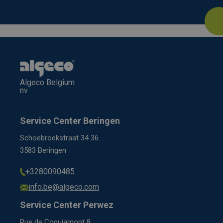
Algeco Belgium
nv
Service Center Beringen
Schoebroekstraat 34 36
3583 Beringen
+3280090485
info.be@algeco.com
Service Center Perwez
Rue de Coquiamont 8