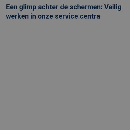
Een glimp achter de schermen: Veilig
werken in onze service centra
Externe
video
URL