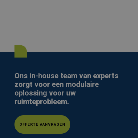
Ons
in-house team
van experts
zorgt voor een
modulaire
oplossing
voor uw
ruimteprobleem.
OFFERTE AANVRAGEN