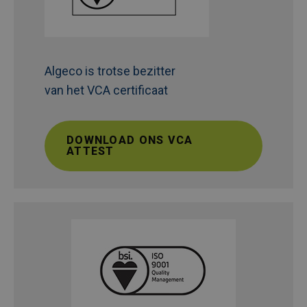
Algeco is trotse bezitter
van het VCA certificaat
DOWNLOAD ONS VCA
ATTEST