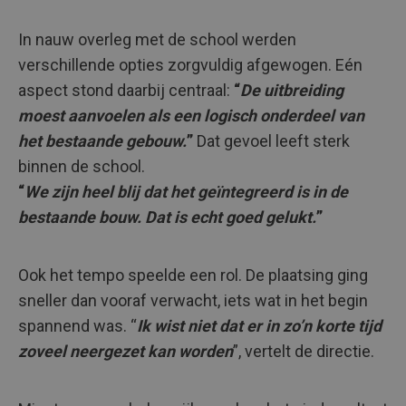
In nauw overleg met de school werden
verschillende opties zorgvuldig afgewogen. Eén
aspect stond daarbij centraal:
“
De uitbreiding
moest aanvoelen als een logisch onderdeel van
het bestaande gebouw.
”
Dat gevoel leeft sterk
binnen de school.
“
We zijn heel blij dat het geïntegreerd is in de
bestaande bouw. Dat is echt goed gelukt.
”
Ook het tempo speelde een rol. De plaatsing ging
sneller dan vooraf verwacht, iets wat in het begin
spannend was. “
Ik wist niet dat er in zo’n korte tijd
zoveel neergezet kan worden
”, vertelt de directie.