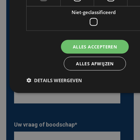
Niet-geclassificeerd
Achternaam
*
ALLES ACCEPTEREN
ALLES AFWIJZEN
E-mail
*
DETAILS WEERGEVEN
Uw vraag of boodschap
*