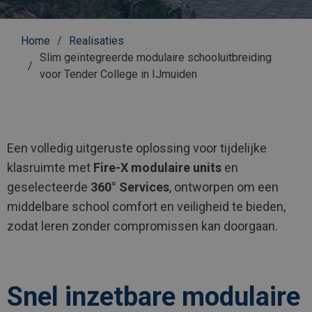
Kruimelpad
Home
Realisaties
Slim geïntegreerde modulaire schooluitbreiding
voor Tender College in IJmuiden
Een volledig uitgeruste oplossing voor tijdelijke
klasruimte met
Fire-X modulaire units
en
geselecteerde
360° Services
, ontworpen om een
middelbare school comfort en veiligheid te bieden,
zodat leren zonder compromissen kan doorgaan.
Snel inzetbare modulaire