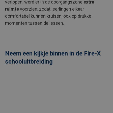
verlopen, werd er in de doorgangszone
extra
ruimte
voorzien, zodat leerlingen elkaar
comfortabel kunnen kruisen, ook op drukke
momenten tussen de lessen.
Neem een kijkje binnen in de Fire-X
schooluitbreiding
Externe
video
URL