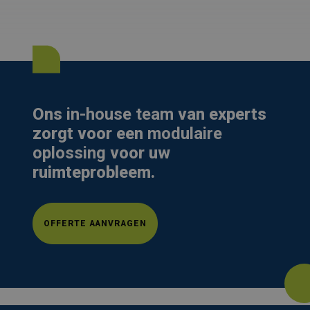
Ons
in-house team
van experts
zorgt voor een
modulaire
oplossing
voor uw
ruimteprobleem.
OFFERTE AANVRAGEN