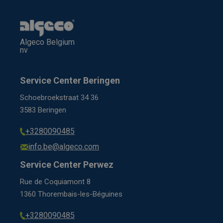
Algeco Belgium
nv
Service Center Beringen
Schoebroekstraat 34 36
3583 Beringen
+3280090485
info.be@algeco.com
Service Center Perwez
Rue de Coquiamont 8
1360 Thorembais-les-Béguines
+3280090485