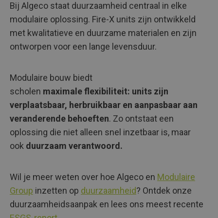
Bij Algeco staat duurzaamheid centraal in elke
modulaire oplossing. Fire-X units zijn ontwikkeld
met kwalitatieve en duurzame materialen en zijn
ontworpen voor een lange levensduur.
Modulaire bouw biedt
scholen
maximale flexibiliteit: units zijn
verplaatsbaar, herbruikbaar en aanpasbaar aan
veranderende behoeften
. Zo ontstaat een
oplossing die niet alleen snel inzetbaar is, maar
ook
duurzaam verantwoord.
Wil je meer weten over hoe Algeco en
Modulaire
Group
inzetten op
duurzaamheid
?
Ontdek onze
duurzaamheidsaanpak en lees ons meest recente
ESGS-report
.