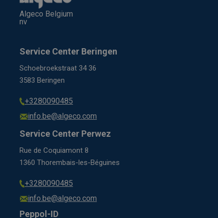
Algeco Belgium
nv
Service Center Beringen
Schoebroekstraat 34 36
3583 Beringen
+3280090485
info.be@algeco.com
Service Center Perwez
Rue de Coquiamont 8
1360 Thorembais-les-Béguines
+3280090485
info.be@algeco.com
Peppol-ID