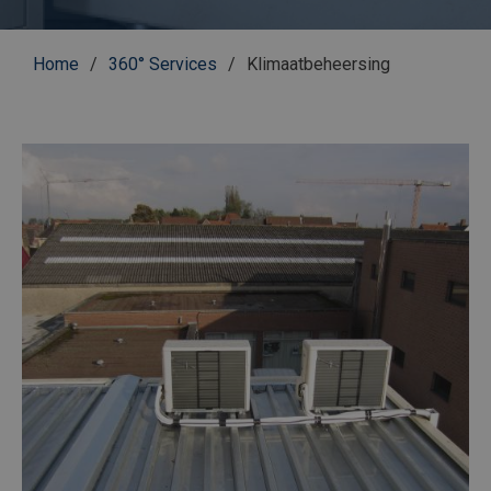
Kruimelpad
Home
360° Services
Klimaatbeheersing