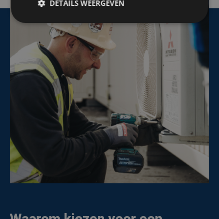
DETAILS WEERGEVEN
Waarom kiezen voor een