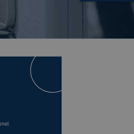
snel.