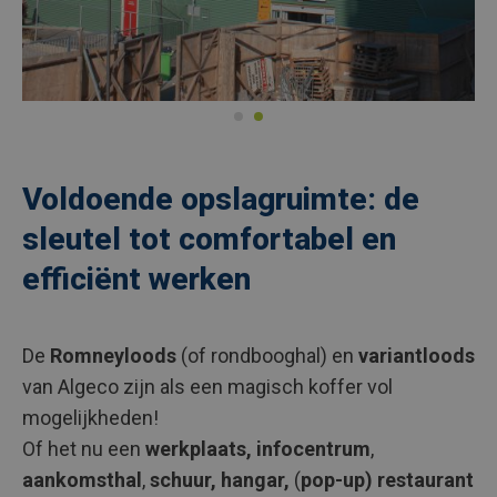
Voldoende opslagruimte: de
sleutel tot comfortabel en
efficiënt werken
De
Romneyloods
(of rondbooghal) en
variantloods
van Algeco zijn als een magisch koffer vol
mogelijkheden!
Of het nu een
werkplaats, infocentrum
,
aankomsthal
,
schuur,
hangar,
(
pop-up) restaurant