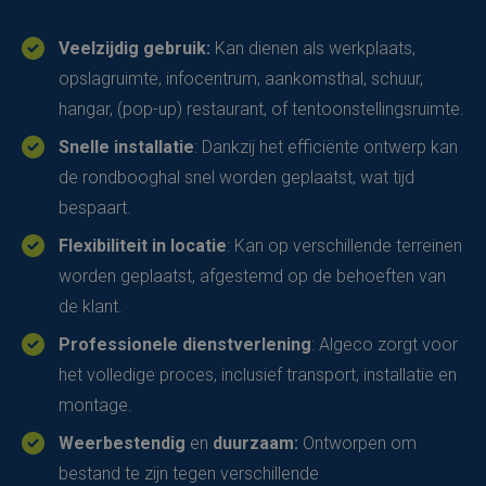
Veelzijdig gebruik:
Kan dienen als werkplaats,
opslagruimte, infocentrum, aankomsthal, schuur,
hangar, (pop-up) restaurant, of tentoonstellingsruimte.
Snelle installatie
: Dankzij het efficiënte ontwerp kan
de rondbooghal snel worden geplaatst, wat tijd
bespaart.
Flexibiliteit in locatie
: Kan op verschillende terreinen
worden geplaatst, afgestemd op de behoeften van
de klant.
Professionele dienstverlening
: Algeco zorgt voor
het volledige proces, inclusief transport, installatie en
montage.
Weerbestendig
en
duurzaam:
Ontworpen om
bestand te zijn tegen verschillende