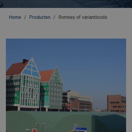
Kruimelpad
Home
Producten
Romney of variantloods