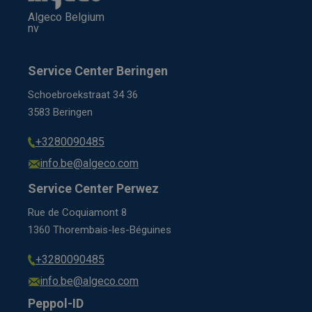
Algeco Belgium
nv
Service Center Beringen
Schoebroekstraat 34 36
3583 Beringen
+3280090485
info.be@algeco.com
Service Center Perwez
Rue de Coquiamont 8
1360 Thorembais-les-Béguines
+3280090485
info.be@algeco.com
Peppol-ID