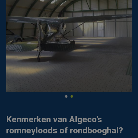
Kenmerken van Algeco’s
romneyloods of rondbooghal
?