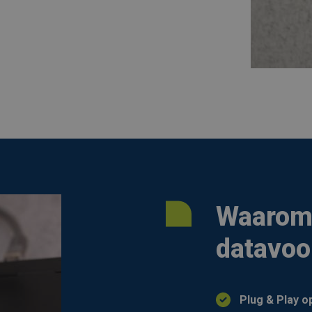
Waarom 
datavoo
Plug & Play o