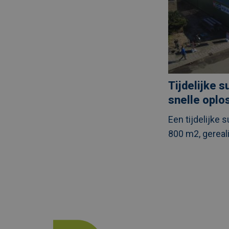
Tijdelijke s
snelle oplo
Een tijdelijke 
800 m2, gereali