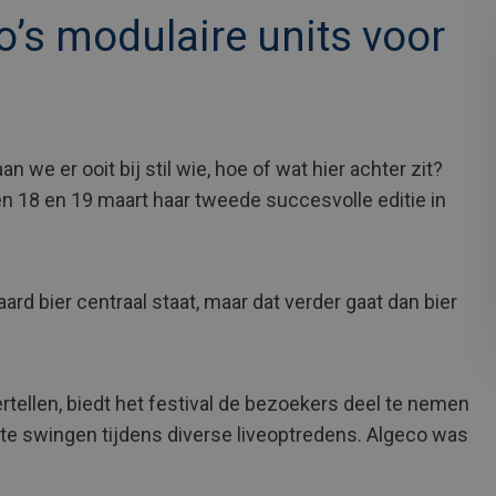
co’s modulaire units voor
n we er ooit bij stil wie, hoe of wat hier achter zit?
n 18 en 19 maart haar tweede succesvolle editie in
ard bier centraal staat, maar dat verder gaat dan bier
tellen, biedt het festival de bezoekers deel te nemen
te swingen tijdens diverse liveoptredens. Algeco was