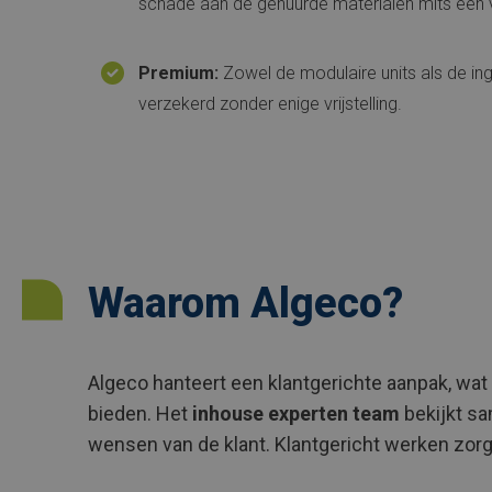
schade aan de gehuurde materialen mits een vri
Premium:
Zowel de modulaire units als de ing
verzekerd zonder enige vrijstelling.
Waarom Algeco?
Algeco hanteert een klantgerichte aanpak, wat
bieden. Het
inhouse experten team
bekijkt sa
wensen van de klant. Klantgericht werken zor