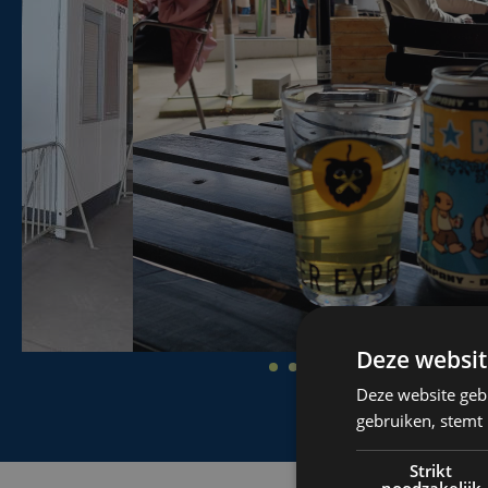
Deze websit
Deze website geb
gebruiken, stemt
Strikt
noodzakelijk