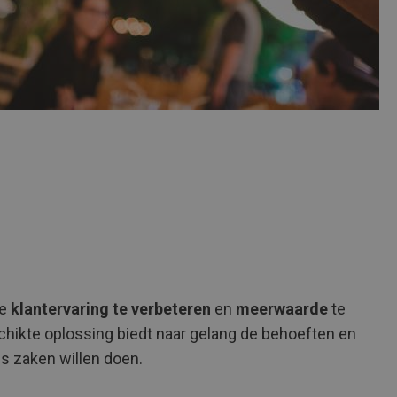
de
klantervaring te verbeteren
en
meerwaarde
te
hikte oplossing biedt naar gelang de behoeften en
s zaken willen doen.