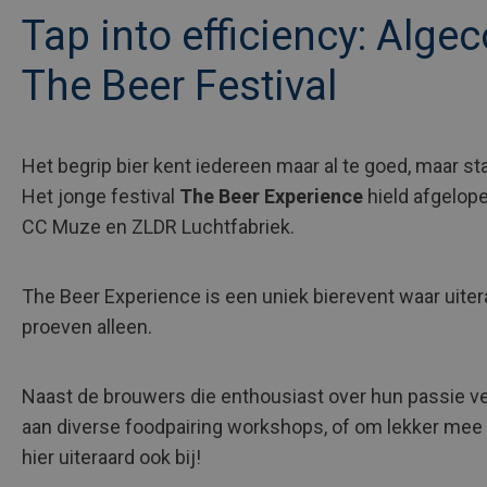
Tap into efficiency: Alge
The Beer Festival
Het begrip bier kent iedereen maar al te goed, maar staa
Het jonge festival
The Beer Experience
hield afgelope
CC Muze en ZLDR Luchtfabriek.
The Beer Experience is een uniek bierevent waar uitera
proeven alleen.
Naast de brouwers die enthousiast over hun passie ver
aan diverse foodpairing workshops, of om lekker mee 
hier uiteraard ook bij!