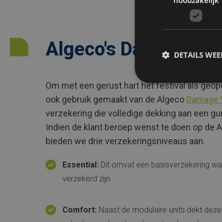
Algeco's Damage Wa
DETAILS WE
Om met een gerust hart het festival als geop
ook gebruik gemaakt van de Algeco
Damage 
verzekering die volledige dekking aan een gun
Indien de klant beroep wenst te doen op de
bieden we drie verzekeringsniveaus aan.
Essential:
Dit omvat een basisverzekering waa
verzekerd zijn.
Comfort:
Naast de modulaire units dekt deze