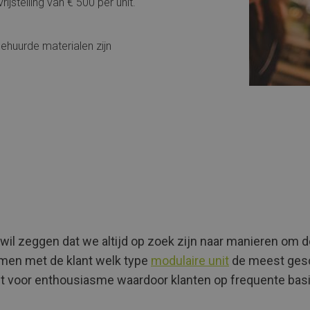
jstelling van € 500 per unit.
ehuurde materialen zijn
 wil zeggen dat we altijd op zoek zijn naar manieren om 
men met de klant welk type
modulaire unit
de meest gesc
gt voor enthousiasme waardoor klanten op frequente basi