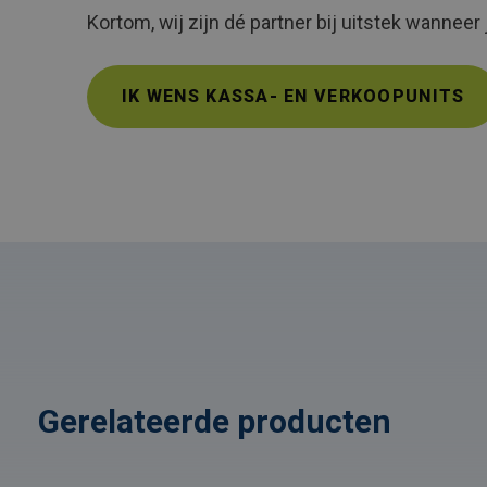
Kortom, wij zijn dé partner bij uitstek wannee
IK WENS KASSA- EN VERKOOPUNITS
Gerelateerde producten