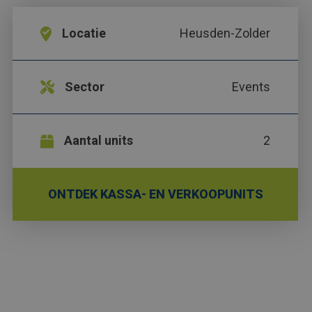
Locatie
Heusden-Zolder
Sector
Events
Aantal units
2
ONTDEK KASSA- EN VERKOOPUNITS