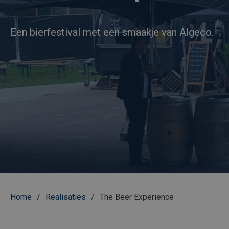
Een bierfestival met een smaakje van Algeco.
Kruimelpad
Home
Realisaties
The Beer Experience