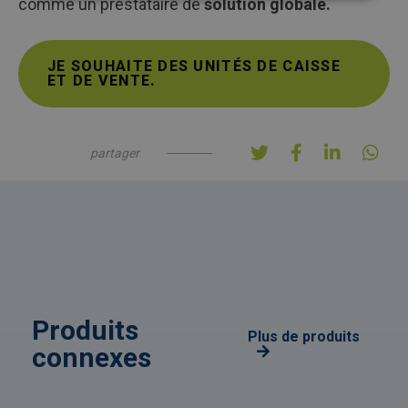
comme un prestataire de
solution globale.
JE SOUHAITE DES UNITÉS DE CAISSE
ET DE VENTE.
partager
Produits
Plus de produits
connexes