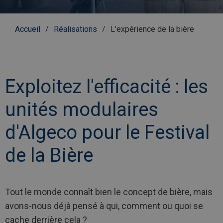
Fil
Accueil
Réalisations
L'expérience de la bière
d'Ariane
Exploitez l'efficacité : les
unités modulaires
d'Algeco pour le Festival
de la Bière
Tout le monde connaît bien le concept de bière, mais
avons-nous déjà pensé à qui, comment ou quoi se
cache derrière cela ?