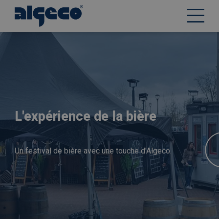
Aller
au
contenu
principal
L'expérience de la bière
Un festival de bière avec une touche d'Algeco.