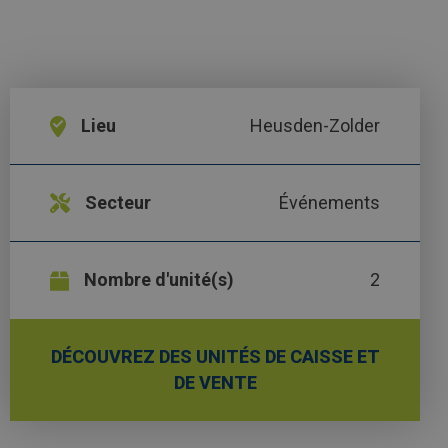
Lieu
Heusden-Zolder
Secteur
Événements
Nombre d'unité(s)
2
DÉCOUVREZ DES UNITÉS DE CAISSE ET
DE VENTE