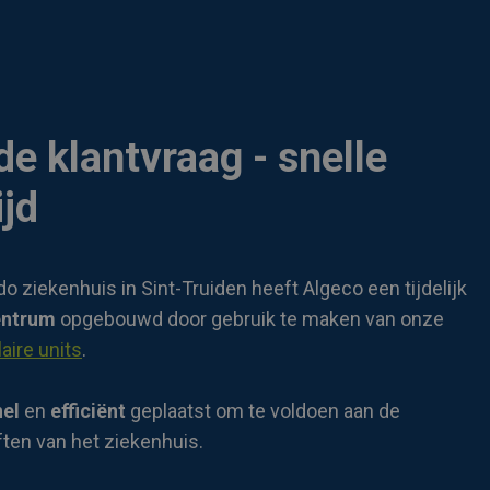
e klantvraag - snelle
ijd
do ziekenhuis in Sint-Truiden heeft Algeco een tijdelijk
entrum
opgebouwd door gebruik te maken van onze
aire units
.
nel
en
efficiënt
geplaatst om te voldoen aan de
ten van het ziekenhuis.