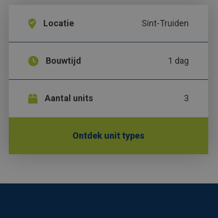
Locatie
Sint-Truiden
Bouwtijd
1 dag
Aantal units
3
Ontdek unit types