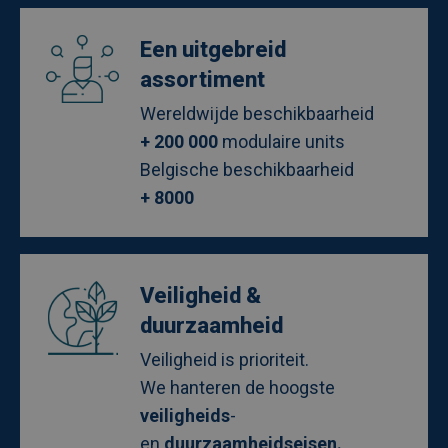
Afbeelding
Een uitgebreid
assortiment
Wereldwijde beschikbaarheid
+ 200 000
modulaire units
Belgische beschikbaarheid
+ 8000
Afbeelding
Veiligheid &
duurzaamheid
Veiligheid is prioriteit.
We hanteren de hoogste
veiligheids
-
en
duurzaamheidseisen.