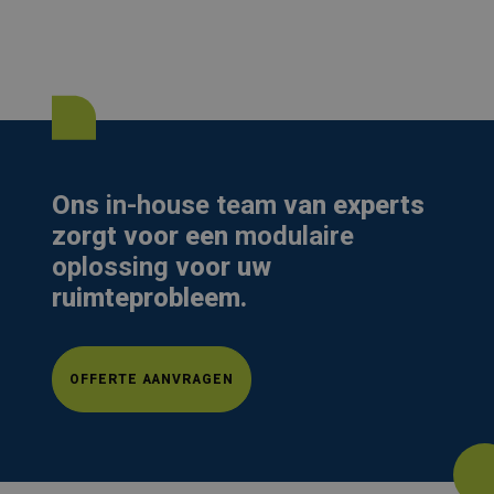
Ons
in-house team
van experts
zorgt voor een
modulaire
oplossing
voor uw
ruimteprobleem.
OFFERTE AANVRAGEN