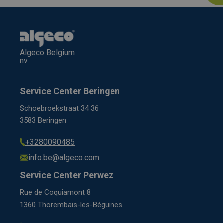
Algeco Belgium
nv
Service Center Beringen
Schoebroekstraat 34 36
3583 Beringen
+3280090485
info.be@algeco.com
Service Center Perwez
Rue de Coquiamont 8
1360 Thorembais-les-Béguines