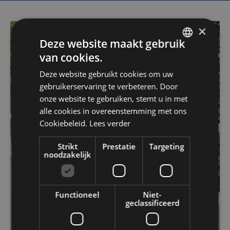
×
Deze website maakt gebruik
van cookies.
DUTCH
Deze website gebruikt cookies om uw
FRENCH
gebruikerservaring te verbeteren. Door
ENGLISH
onze website te gebruiken, stemt u in met
alle cookies in overeenstemming met ons
Cookiebeleid.
Lees verder
Strikt
Prestatie
Targeting
noodzakelijk
Functioneel
Niet-
geclassificeerd