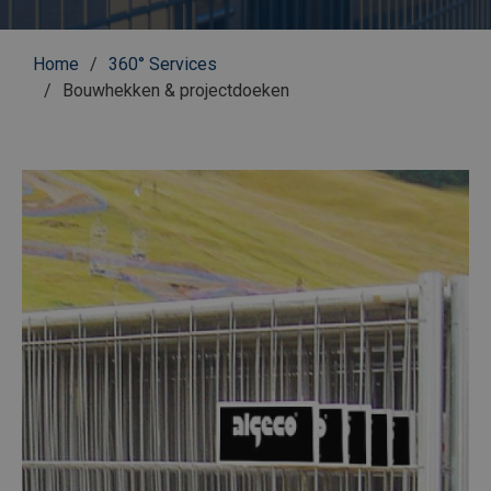
Kruimelpad
Home
360° Services
Bouwhekken & projectdoeken