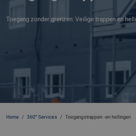
Toegang zonder grenzen: Veilige trappen en hell
Kruimelpad
Home
360° Services
Toegangstrappen -en hellingen