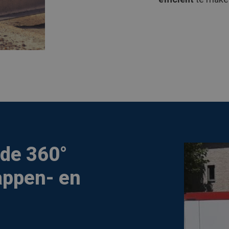
de 360°
appen- en