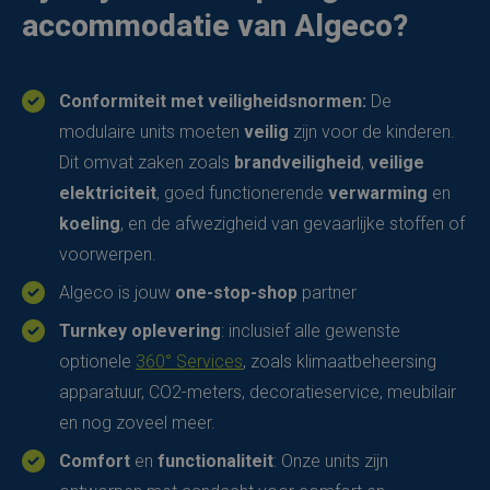
accommodatie van Algeco?
Conformiteit met veiligheidsnormen:
De
modulaire units moeten
veilig
zijn voor de kinderen.
Dit omvat zaken zoals
brandveiligheid
,
veilige
elektriciteit
, goed functionerende
verwarming
en
koeling
, en de afwezigheid van gevaarlijke stoffen of
voorwerpen.
Algeco is jouw
one-stop-shop
partner
Turnkey oplevering
: inclusief alle gewenste
optionele
360° Services
, zoals klimaatbeheersing
apparatuur, CO2-meters, decoratieservice, meubilair
en nog zoveel meer.
Comfort
en
functionaliteit
: Onze units zijn