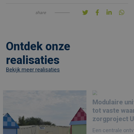
share
Ontdek onze
realisaties
Bekijk meer realisaties
Afbeelding
link
Afbeelding
link
naarLes
naarModulaire
Modulaire uni
Ardentes
units
kiest
groeien
tot vaste waa
voor
uit
modulaire
tot
zorgproject 
festivalinfrastructuur
vaste
waarde
Een centrale ont
in