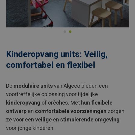
Kinderopvang units: Veilig,
comfortabel
en
flexibel
De
modulaire units
van Algeco bieden een
voortreffelijke oplossing voor tijdelijke
kinderopvang
of
crèches.
Met hun
flexibele
ontwerp
en
comfortabele voorzieningen
zorgen
ze voor een
veilige
en
stimulerende omgeving
voor jonge kinderen.