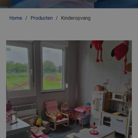
Kruimelpad
Home
Producten
Kinderopvang