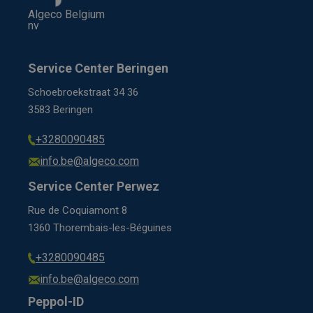
Algeco Belgium
nv
Service Center Beringen
Schoebroekstraat 34 36
3583 Beringen
+3280090485
info.be@algeco.com
Service Center Perwez
Rue de Coquiamont 8
1360 Thorembais-les-Béguines
+3280090485
info.be@algeco.com
Peppol-ID