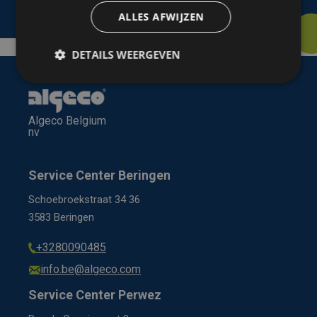
ALLES AFWIJZEN
DETAILS WEERGEVEN
Algeco Belgium
nv
Service Center Beringen
Schoebroekstraat 34 36
3583 Beringen
+3280090485
info.be@algeco.com
Service Center Perwez