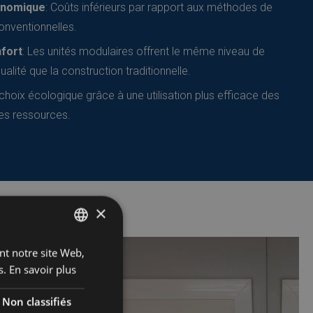
conomique
: Coûts inférieurs par rapport aux méthodes de
onventionnelles.
nfort
: Les unités modulaires offrent le même niveau de
ualité que la construction traditionnelle.
 choix écologique grâce à une utilisation plus efficace des
es ressources.
×
ant notre site Web,
DUTCH
s.
En savoir plus
FRENCH
ENGLISH
Non classifiés