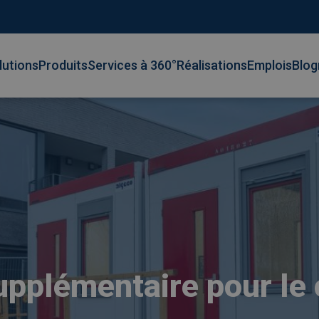
lutions
Produits
Services à 360°
Réalisations
Emplois
Blog
upplémentaire pour le 