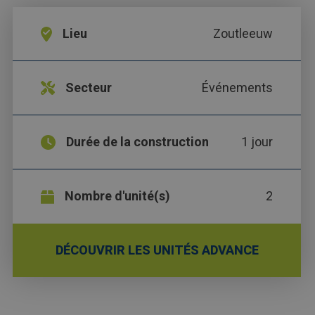
Lieu
Zoutleeuw
Secteur
Événements
Durée de la construction
1 jour
Nombre d'unité(s)
2
DÉCOUVRIR LES UNITÉS ADVANCE