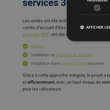
services 360°
Les unités ont été entièrement
remises clés
AFFICHER LES
centre d'accueil d'être immédiatement opéra
services 360°,
ont été utilisés, y compris :
Mobilier
Installation de
solutions de données
Installation d'une
rampe d'accès
sécurisée
Grâce à cette approche intégrée, le projet a p
et
efficacement
, avec un haut niveau de
con
pour les utilisateurs.