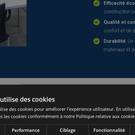
Efficacité é
construction c
Qualité et co
confort et de q
Durabilité
: Un
matériaux et d
utilise des cookies
lise des cookies pour améliorer l'expérience utilisateur. En utilis
s les cookies conformément à notre Politique relative aux cookie
incluant des
Performance
Ciblage
Fonctionnalité