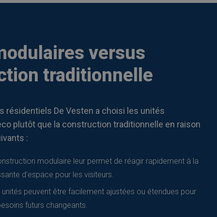
modulaires versus
tion traditionnelle
s résidentiels De Vesten a choisi les unités
co plutôt que la construction traditionnelle en raison
ivants :
onstruction modulaire leur permet de réagir rapidement à la
ante d'espace pour les visiteurs.
s unités peuvent être facilement ajustées ou étendues pour
esoins futurs changeants.