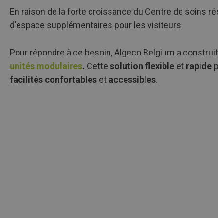
En raison de la forte croissance du Centre de soins rés
d'espace supplémentaires pour les visiteurs.
Pour répondre à ce besoin, Algeco Belgium a construit 
unités modulaires
.
Cette
solution
flexible
et
rapide
p
facilités confortables
et
accessibles
.