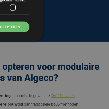
ACCEPTEREN
opteren voor modulaire
ts van Algeco?
vering
inclusief alle gewenste
360° Services
ere bouwtijd
dan traditionele bouwmethoden