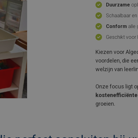
Duurzame
opl
Schaalbaar en
Conform
alle
Geschikt voor
Kiezen voor Algec
voordelen, die ee
welzijn van leerl
Onze focus ligt o
kostenefficiënte
groeien.