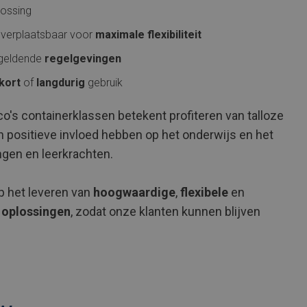
ossing
 verplaatsbaar voor
maximale flexibiliteit
 geldende
regelgevingen
kort
of
langdurig
gebruik
o's containerklassen betekent profiteren van talloze
n positieve invloed hebben op het onderwijs en het
ingen en leerkrachten.
p het leveren van
hoogwaardige
,
flexibele
en
 oplossingen
, zodat onze klanten kunnen blijven