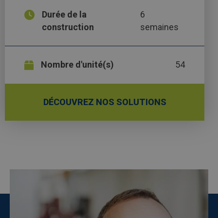
Durée de la
6
construction
semaines
Nombre d'unité(s)
54
DÉCOUVREZ NOS SOLUTIONS