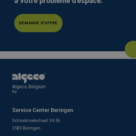
à votre problème d'espace.
DEMANDE D'OFFRE
Algeco Belgium
nv
Service Center Beringen
Schoebroekstraat 34 36
3583 Beringen