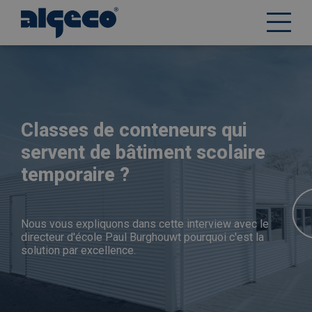
Aller
au
contenu
principal
Classes de conteneurs qui
servent de bâtiment scolaire
temporaire ?
Nous vous expliquons dans cette interview avec le
directeur d'école Paul Burghouwt pourquoi c'est la
solution par excellence.